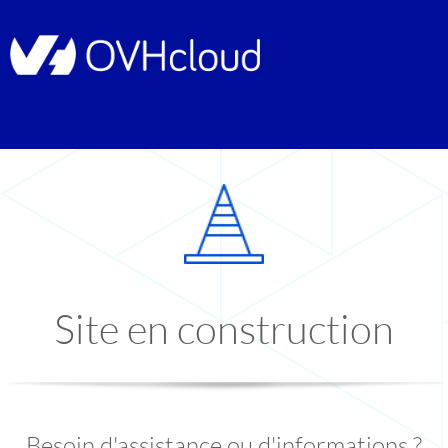
Site en construction
Besoin d'assistance ou d'informations ?